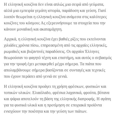
Η ελληνική κουζίνα δεν είναι απλώς μια σειρά από γεύματα,
αλλά μια εμπειρία γεμάτη ιστορία, παράδοση και γεύση. Γιατί
λοιπόν θεωρείται η ελληνική κουζίνα ανάμεσα στις καλύτερες
κουζίνες του κόσμου; Ας εξερευνήσουμε τα στοιχεία που την
κάνουν μοναδική και ακαταμάχητη.
Αρχικά, η ελληνική κουζίνα έχει βαθιές ρίζες που εκτείνονται
χιλιάδες χρόνια πίσω, επηρεασμένη από τις αρχαίες ελληνικές,
ρωμαϊκές και βυζαντινές παραδόσεις. Οι αρχαίοι Έλληνες
θεωρούσαν το φαγητό τέχνη και επιστήμη, και αυτός ο σεβασμός
για την τροφή έχει μεταφερθεί μέχρι σήμερα. Τα πιάτα που
απολαμβάνουμε σήμερα βασίζονται σε συνταγές και τεχνικές
που έχουν περάσει από γενιά σε γενιά.
Η ελληνική κουζίνα προάγει τη χρήση φρέσκων, φυσικών και
τοπικών υλικών. Ελαιόλαδο, φρέσκα λαχανικά, φρούτα, βότανα
και ψάρια αποτελούν τη βάση της ελληνικής διατροφής. Η αγάπη
για τα φυσικά υλικά και η προτίμηση σε εποχιακά προϊόντα
ενισχύουν την ποιότητα και την γεύση των πιάτων.