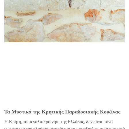
Τα Μυστικά της Κρητικής Παραδοσιακής Κουζίνας
Η Κρήτη, το μεγαλύτερο νησί της Ελλάδας, δεν είναι μόνο
γνωστή για την πλούσια ιστορία και τη μοναδική φυσική ομορφιά