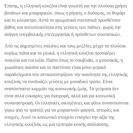
Επίσης, η ελληνική κουζίνα είναι γνωστή για την πλούσια χρήση
βοτάνων και μπαχαρικών, όπως η ρίγανη, ο δυόσμος, το θυμάρι
και το κόλιαντρο. Αυτά τα αρωματικά συστατικά προσθέτουν
βάθος και πολυπλοκότητα στις γεύσεις των πιάτων, χωρίς την
ανάγκη υπερβολικής επεξεργασίας ή πρόσθετων συστατικών.
Από τις φημισμένες σαλάτες και τους μεζέδες μέχρι τα πλούσια
κυρίως πιάτα και τα γλυκά, η ελληνική κουζίνα προσφέρει
ποικιλία και ευελιξία. Πιάτα όπως το σουβλάκι, ο μουσακάς, η
χωριάτικη σαλάτα και το παστίτσιο είναι μόνο μερικά
παραδείγματα που αντικατοπτρίζουν την ικανότητα της ελληνικής
κουζίνας να συνδυάζει γεύσεις με μοναδικό τρόπο. Είναι
αναπόσπαστο κομμάτι της κοινωνικής ζωής. Τα γεύματα δεν
είναι απλά ευκαιρίες για διατροφή, αλλά και για κοινωνική
συναναστροφή. Οι ελληνικές οικογένειες και φίλοι συναντιούνται
γύρω από το τραπέζι για να μοιραστούν φαγητό, ιστορίες και
στιγμές. Αυτό το κοινωνικό στοιχείο ενισχύει την αξία της
ελληνικής κουζίνας ως μια εμπειρία κοινής απόλαυσης.